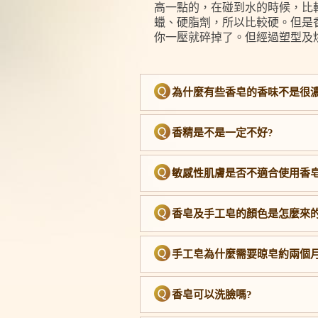
高一點的，在碰到水的時候，比
蠟、硬脂劑，所以比較硬。但是香
你一壓就碎掉了。但經過塑型及
為什麼有些香皂的香味不是很濃
香精是不是一定不好?
敏感性肌膚是否不適合使用香皂
香皂及手工皂的顏色是怎麼來的
手工皂為什麼需要晾皂約兩個月
香皂可以洗臉嗎?