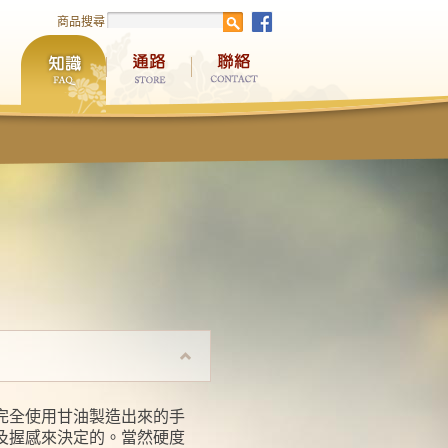
商品搜尋
完全使用甘油製造出來的手
及握感來決定的。當然硬度