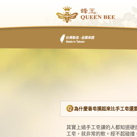
為什麼香皂摸起來比手工皂還要
其實上過手工皂課的人都知道硬
工皂，就非常的軟。經不起碰撞