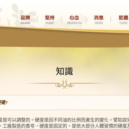
知識
硬?
度是可以調整的。硬度是因不同油的比例而產生的變化。譬如說
。工廠製造的香皂，硬度是固定的，是依大部分人體習慣的硬度