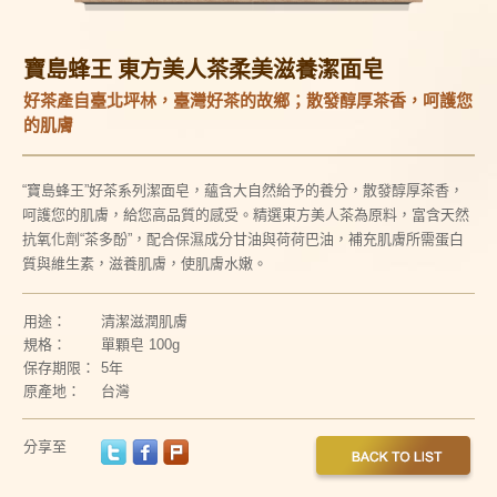
寶島蜂王 東方美人茶柔美滋養潔面皂
好茶產自臺北坪林，臺灣好茶的故鄉；散發醇厚茶香，呵護您
的肌膚
“寶島蜂王”好茶系列潔面皂，蘊含大自然給予的養分，散發醇厚茶香，
呵護您的肌膚，給您高品質的感受。精選東方美人茶為原料，富含天然
抗氧化劑“茶多酚”，配合保濕成分甘油與荷荷巴油，補充肌膚所需蛋白
質與維生素，滋養肌膚，使肌膚水嫩。
用途：
清潔滋潤肌膚
規格：
單顆皂 100g
保存期限：
5年
原產地：
台灣
分享至