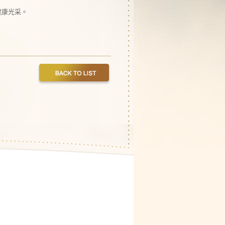
健康光采。