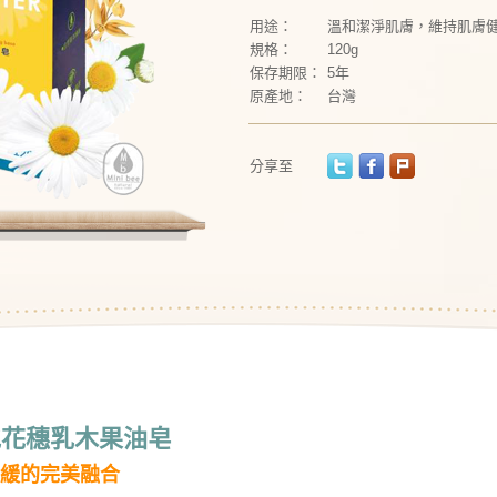
用途：
溫和潔淨肌膚，維持肌膚
規格：
120g
保存期限：
5年
原產地：
台灣
分享至
地花穗乳木果油皂
緩的完美融合