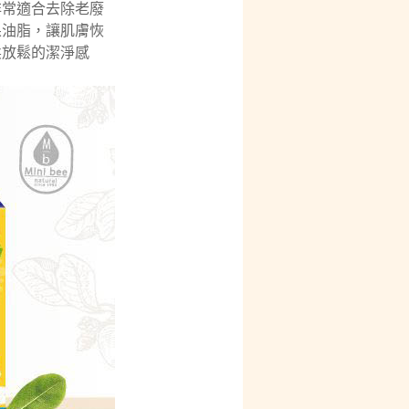
非常適合去除老廢
果油脂，讓肌膚恢
柔放鬆的潔淨感