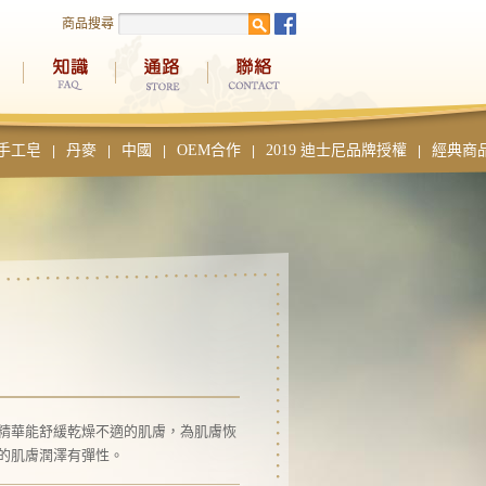
商品搜尋
手工皂
丹麥
中國
OEM合作
2019 迪士尼品牌授權
經典商
|
|
|
|
|
精華能舒緩乾燥不適的肌膚，為肌膚恢
的肌膚潤澤有彈性。