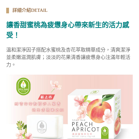
詳細介紹DETAIL
讓香甜蜜桃為疲憊身心帶來新生的活力感
受！
溫和潔淨因子搭配水蜜桃及杏花萃取精華成分，清爽潔淨
並
柔嫩
滋潤肌膚；淡淡的花果清香讓疲憊身心注滿年輕活
力。