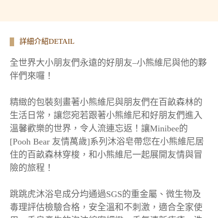
詳細介紹DETAIL
全世界大小朋友們永遠的好朋友–小熊維尼與他的夥
伴們來囉！
精緻的包裝刻畫著小熊維尼與朋友們在百畝森林的
生活日常，讓您宛若跟著小熊維尼和好朋友們進入
溫馨歡樂的世界，令人流連忘返！讓Minibee的
[Pooh Bear 友情萬歲]系列沐浴皂帶您在小熊維尼居
住的百畝森林穿梭，和小熊維尼一起展開友情與冒
險的旅程！
跳跳虎沐浴皂成分均通過SGS的重金屬、微生物及
毒理評估檢驗合格，安全溫和不刺激，適合全家使