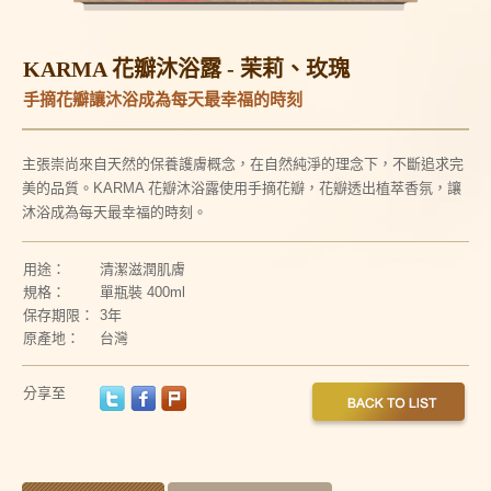
KARMA 花瓣沐浴露 - 茉莉、玫瑰
手摘花瓣讓沐浴成為每天最幸福的時刻
主張崇尚來自天然的保養護膚概念，在自然純淨的理念下，不斷追求完
美的品質。KARMA 花瓣沐浴露使用手摘花瓣，花瓣透出植萃香氛，讓
沐浴成為每天最幸福的時刻。
用途：
清潔滋潤肌膚
規格：
單瓶裝 400ml
保存期限：
3年
原產地：
台灣
分享至