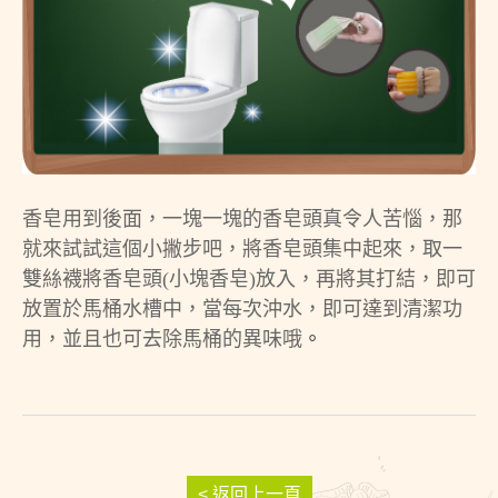
香皂用到後面，一塊一塊的香皂頭真令人苦惱，那
就來試試這個小撇步吧，將香皂頭集中起來，取一
雙絲襪將香皂頭(小塊香皂)放入，再將其打結，即可
放置於馬桶水槽中，當每次沖水，即可達到清潔功
用，並且也可去除馬桶的異味哦
。
< 返回上一頁