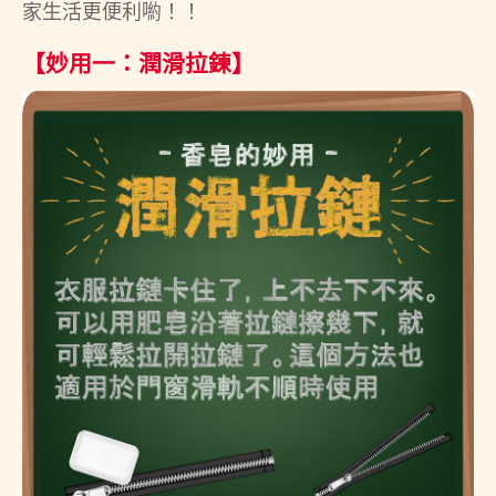
家生活更便利喲！！
【妙用一：潤滑拉鍊】